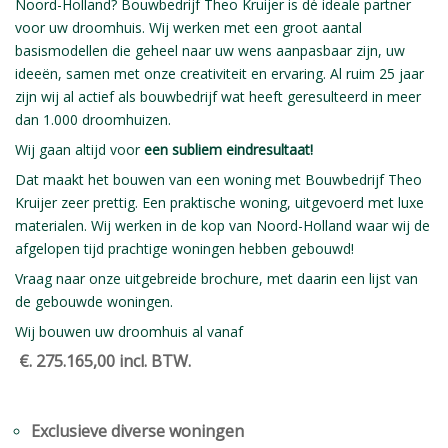
Noord-Holland? Bouwbedrijf Theo Kruijer is dé ideale partner
voor uw droomhuis. Wij werken met een groot aantal
basismodellen die geheel naar uw wens aanpasbaar zijn, uw
ideeën, samen met onze creativiteit en ervaring. Al ruim 25 jaar
zijn wij al actief als bouwbedrijf wat heeft geresulteerd in meer
dan 1.000 droomhuizen.
Wij gaan altijd voor
e
en subliem eindresultaat!
Dat maakt het bouwen van een woning met Bouwbedrijf Theo
Kruijer zeer prettig. Een praktische woning, uitgevoerd met luxe
materialen. Wij werken in de kop van Noord-Holland waar wij de
afgelopen tijd prachtige woningen hebben gebouwd!
Vraag naar onze uitgebreide brochure, met daarin een lijst van
de gebouwde woningen.
Wij bouwen uw droomhuis al vanaf
€. 275.165,00 incl. BTW.
Exclusieve diverse woningen